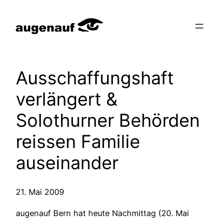
Zum
Inhalt
springen
Ausschaffungshaft
verlängert &
Solothurner Behörden
reissen Familie
auseinander
21. Mai 2009
augenauf Bern hat heute Nachmittag (20. Mai