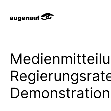
Zum
Inhalt
springen
Medienmitteilu
Regierungsrate
Demonstration