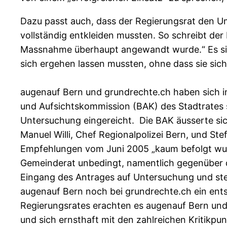
Dazu passt auch, dass der Regierungsrat den Ums
vollständig entkleiden mussten. So schreibt der
Massnahme überhaupt angewandt wurde.“ Es sin
sich ergehen lassen mussten, ohne dass sie sich
augenauf Bern und grundrechte.ch haben sich in
und Aufsichtskommission (BAK) des Stadtrates 
Untersuchung eingereicht. Die BAK äusserte sic
Manuel Willi, Chef Regionalpolizei Bern, und Ste
Empfehlungen vom Juni 2005 „kaum befolgt wurd
Gemeinderat unbedingt, namentlich gegenüber de
Eingang des Antrages auf Untersuchung und stell
augenauf Bern noch bei grundrechte.ch ein ent
Regierungsrates erachten es augenauf Bern und 
und sich ernsthaft mit den zahlreichen Kritikpu