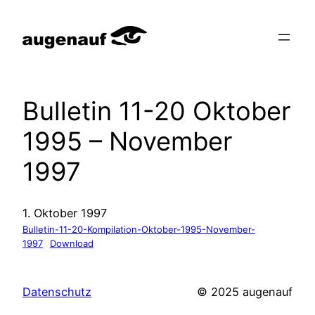
Zum
Inhalt
springen
Bulletin 11-20 Oktober
1995 – November
1997
1. Oktober 1997
Bulletin-11-20-Kompilation-Oktober-1995-November-
1997
Download
Datenschutz
© 2025 augenauf