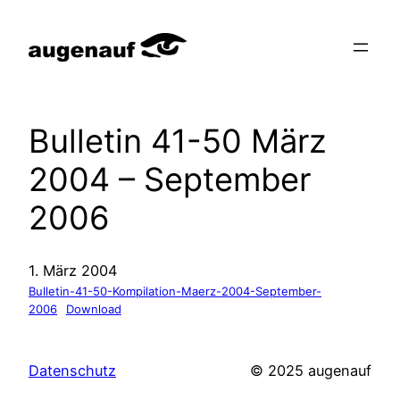
Zum
Inhalt
springen
Bulletin 41-50 März
2004 – September
2006
1. März 2004
Bulletin-41-50-Kompilation-Maerz-2004-September-
2006
Download
Datenschutz
© 2025 augenauf